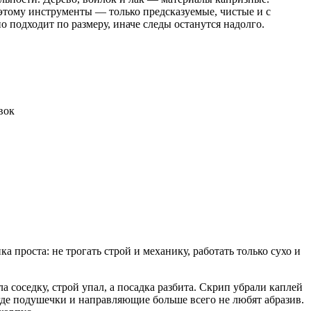
этому инструменты — только предсказуемые, чистые и с
о подходит по размеру, иначе следы останутся надолго.
вок
 проста: не трогать строй и механику, работать только сухо и
соседку, строй упал, а посадка разбита. Скрип убрали каплей
 где подушечки и направляющие больше всего не любят абразив.