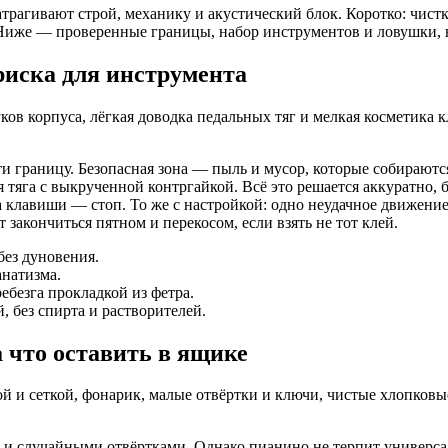
рагивают строй, механику и акустический блок. Коротко: чистк
 Ниже — проверенные границы, набор инструментов и ловушки, в 
риска для инструмента
ков корпуса, лёгкая доводка педальных тяг и мелкая косметика
и границу. Безопасная зона — пыль и мусор, которые собираютс
яга с выкрученной контргайкой. Всё это решается аккуратно, бе
 клавиши — стоп. То же с настройкой: одно неудачное движение 
закончиться пятном и перекосом, если взять не тот клей.
 без дуновения.
анатизма.
ебезга прокладкой из фетра.
, без спирта и растворителей.
 что оставить в ящике
й и сеткой, фонарик, малые отвёртки и ключи, чистые хлопковы
и случайными отвёртками. Однако пианино не терпит универсал